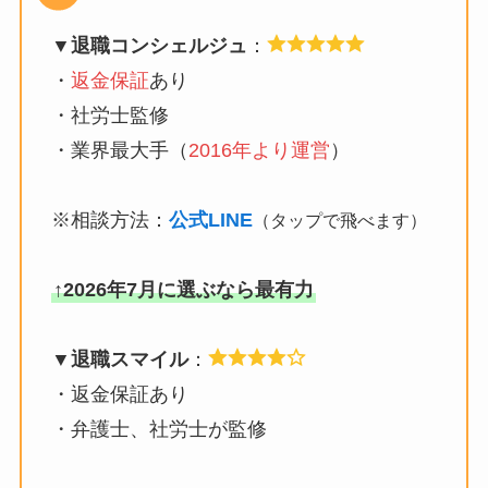
▼退職コンシェルジュ
：
・
返金保証
あり
・社労士監修
・業界最大手（
2016年より運営
）
※相談方法：
公式LINE
（タップで飛べます）
↑2026年7月に選ぶなら最有力
▼退職スマイル
：
・返金保証あり
・弁護士、社労士が監修