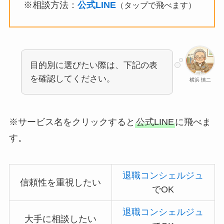
※相談方法：
公式LINE
（タップで飛べます）
目的別に選びたい際は、下記の表
を確認してください。
横浜 慎二
※サービス名をクリックすると
公式LINE
に飛べま
す。
退職コンシェルジュ
信頼性を重視したい
でOK
退職コンシェルジュ
大手に相談したい