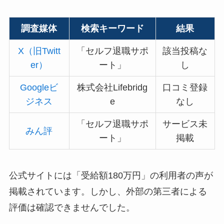
調査媒体
検索キーワード
結果
X（旧Twitt
「セルフ退職サポ
該当投稿な
er）
ート」
し
Googleビ
株式会社Lifebridg
口コミ登録
ジネス
e
なし
「セルフ退職サポ
サービス未
みん評
ート」
掲載
公式サイトには「受給額180万円」の利用者の声が
掲載されています。しかし、外部の第三者による
評価は確認できませんでした。