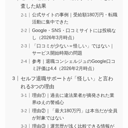
査した結果
公式サイトの事例｜受給額180万円・転職
活動に集中できた
Google・SNS・口コミサイトには投稿な
し（2026年3月時点）
「口コミが少ない＝怪しい」ではない｜
サービス開始時期の問題
参考｜退職コンシェルジュのGoogle口コ
ミ評価は4.4（2026年2月時点）
セルフ退職サポートが「怪しい」と言わ
れる3つの理由
理由①｜過去に違法業者が摘発された業
界ゆえの警戒心
理由②｜「最大180万円」は本当だが全員
が対象ではない
理由③｜運営歴が浅く比較できる情報が