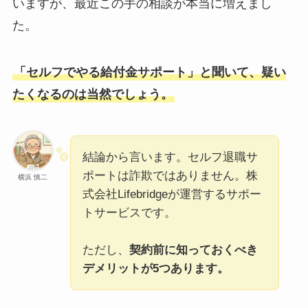
いますが、最近この手の相談が本当に増えまし
た。
「セルフでやる給付金サポート」と聞いて、疑い
たくなるのは当然でしょう。
結論から言います。セルフ退職サ
ポートは詐欺ではありません。株
横浜 慎二
式会社Lifebridgeが運営するサポー
トサービスです。
ただし、
契約前に知っておくべき
デメリットが5つあります。