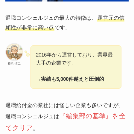
退職コンシェルジュの最大の特徴は、
運営元の信
頼性が非常に高い点
です。
2016年から運営しており、業界最
大手の企業です。
横浜 慎二
→実績も5,000件越えと圧倒的
退職給付金の業社には怪しい企業も多いですが、
『編集部の基準』を全
退職コンシェルジュは
てクリア
。