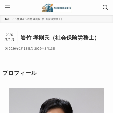
ホーム
監修者
岩竹 孝則氏（社会保険労務士）
2026
岩竹 孝則氏（社会保険労務士）
3/13
2026年1月13日
2026年3月13日
プロフィール