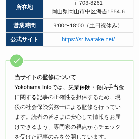
〒703-8261
所在地
岡山県岡山市中区海吉1554-6
営業時間
9:00〜18:00（土日祝休み）
公式サイト
https://sr-iwatake.net/
当サイトの監修について
Yokohama Info
では、
失業保険・傷病手当金
に関する記事
の正確性を担保するため、現
役の社会保険労務士による監修を行ってい
ます。読者の皆さまに安心して情報をお届
けできるよう、専門家の視点からチェック
を受けた記事のみを公開しています。