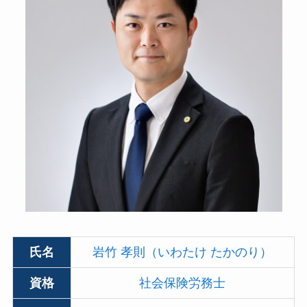
氏名
岩竹 孝則（いわたけ たかのり）
資格
社会保険労務士