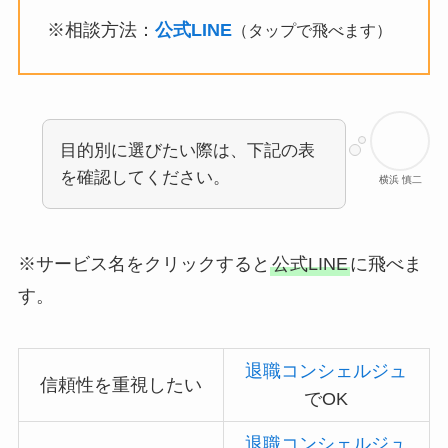
※相談方法：
公式LINE
（タップで飛べます）
目的別に選びたい際は、下記の表
を確認してください。
横浜 慎二
※サービス名をクリックすると
公式LINE
に飛べま
す。
退職コンシェルジュ
信頼性を重視したい
でOK
退職コンシェルジュ