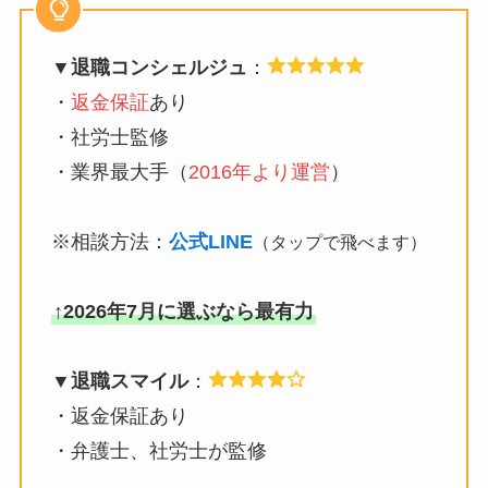
▼退職コンシェルジュ
：
・
返金保証
あり
・社労士監修
・業界最大手（
2016年より運営
）
※相談方法：
公式LINE
（タップで飛べます）
↑2026年7月に選ぶなら最有力
▼退職スマイル
：
・返金保証あり
・弁護士、社労士が監修