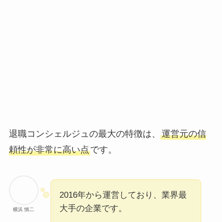
退職コンシェルジュの最大の特徴は、
運営元の信
頼性が非常に高い点
です。
2016年から運営しており、業界最
大手の企業です。
横浜 慎二