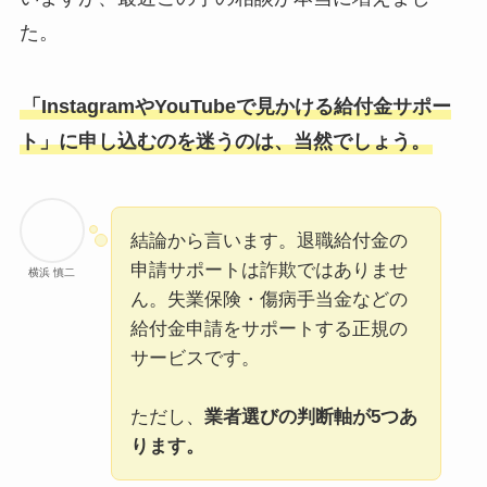
た。
「InstagramやYouTubeで見かける給付金サポー
ト」に申し込むのを迷うのは、当然でしょう。
結論から言います。退職給付金の
申請サポートは詐欺ではありませ
横浜 慎二
ん。失業保険・傷病手当金などの
給付金申請をサポートする正規の
サービスです。
ただし、
業者選びの判断軸が5つあ
ります。