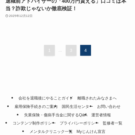
退職前アドバイザーの「400万円貰える」口コミは本
当？詐欺じゃないか徹底検証！
2025年12月12日
1
...
3
4
会社を退職後にやることガイド
離職されたみなさまへ
雇用保険手続きのご案内
国民生活センター
お問い合わせ
失業保険・傷病手当金に関するQ&A
運営者情報
コンテンツ制作ポリシー
プライバシーポリシー
監修者一覧
メンタルクリニック一覧
Myじんけん宣言