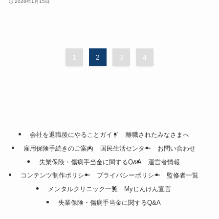
2026年1月15日
1
2
3
4
会社を退職後にやることガイド
離職されたみなさまへ
雇用保険手続きのご案内
国民生活センター
お問い合わせ
失業保険・傷病手当金に関するQ&A
運営者情報
コンテンツ制作ポリシー
プライバシーポリシー
監修者一覧
メンタルクリニック一覧
Myじんけん宣言
失業保険・傷病手当金に関するQ&A