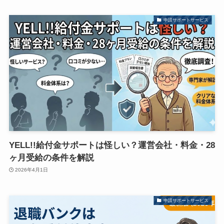
申請サポートサービス
YELL!!給付金サポートは怪しい？運営会社・料金・28
ヶ月受給の条件を解説
2026年4月1日
申請サポートサービス